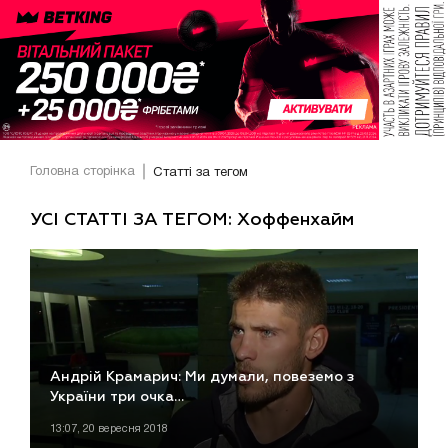
Головна сторінка
Статті за тегом
УСІ СТАТТІ ЗА ТЕГОМ: Хоффенхайм
Андрій Крамарич: Ми думали, повеземо з
України три очка…
13:07, 20 вересня 2018