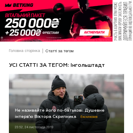
Головна сторінка
Статті за тегом
УСІ СТАТТІ ЗА ТЕГОМ: Інгольштадт
Не називайте його по-батькові. Душевне
інтерв’ю Віктора Скрипника
Ексклюзив
23:52, 24 листопада 2019