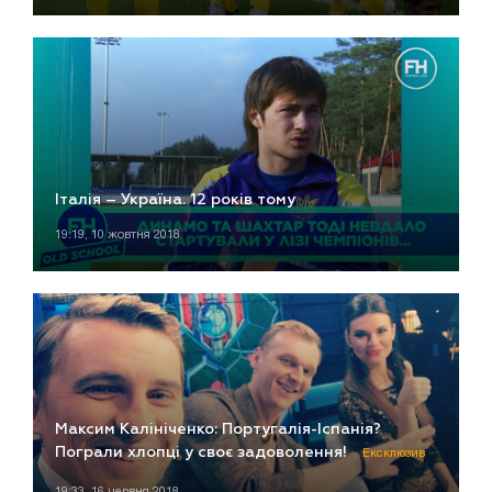
Італія – Україна. 12 років тому
19:19, 10 жовтня 2018
Максим Калініченко: Португалія-Іспанія?
Пограли хлопці у своє задоволення!
Ексклюзив
19:33, 16 червня 2018