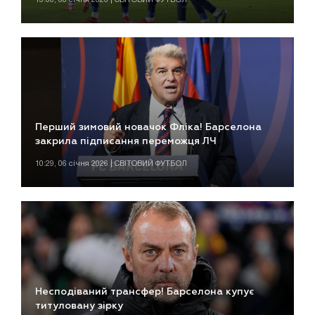
Перший зимовий новачок Фліка! Барселона
закрила підписання переможця ЛЧ
10:29, 06 січня 2026 | СВІТОВИЙ ФУТБОЛ
Несподіваний трансфер! Барселона купує
титуловану зірку