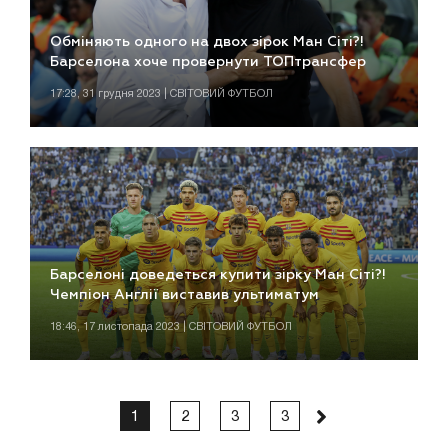
Обміняють одного на двох зірок Ман Сіті?!
Барселона хоче провернути ТОПтрансфер
17:28, 31 грудня 2023 | СВІТОВИЙ ФУТБОЛ
Барселоні доведеться купити зірку Ман Сіті?!
Чемпіон Англії виставив ультиматум
18:46, 17 листопада 2023 | СВІТОВИЙ ФУТБОЛ
1
2
3
3