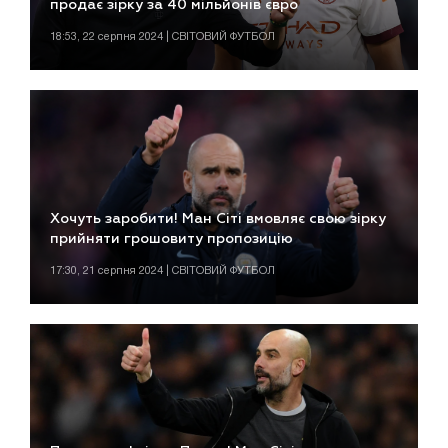
продає зірку за 40 мільйонів євро
18:53, 22 серпня 2024 | СВІТОВИЙ ФУТБОЛ
Хочуть заробити! Ман Сіті вмовляє свою зірку
прийняти грошовиту пропозицію
17:30, 21 серпня 2024 | СВІТОВИЙ ФУТБОЛ