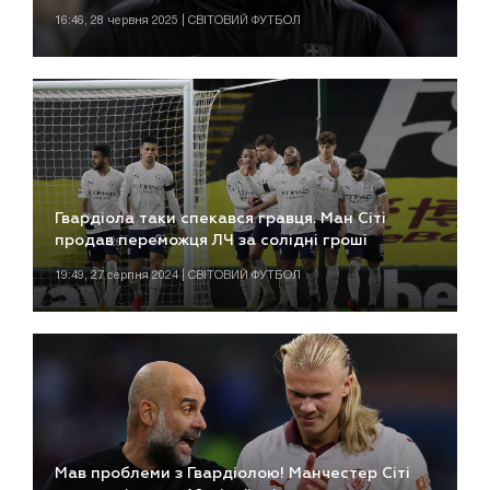
16:46, 28 червня 2025 | СВІТОВИЙ ФУТБОЛ
Гвардіола таки спекався гравця. Ман Сіті
продав переможця ЛЧ за солідні гроші
19:49, 27 серпня 2024 | СВІТОВИЙ ФУТБОЛ
Мав проблеми з Гвардіолою! Манчестер Сіті