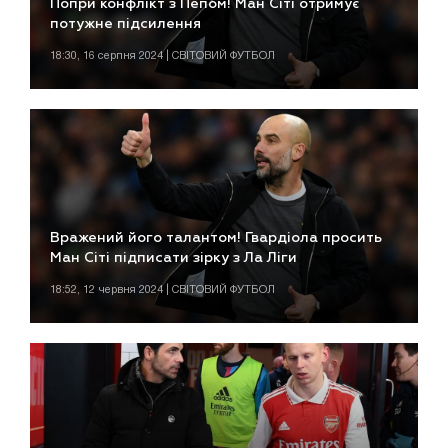
Попри конфлікт з Пепом! Ман Сіті отримує
потужне підсилення
18:30, 16 серпня 2024 | СВІТОВИЙ ФУТБОЛ
Вражений його талантом! Гвардіола просить
Ман Сіті підписати зірку з Ла Ліги
18:52, 12 червня 2024 | СВІТОВИЙ ФУТБОЛ