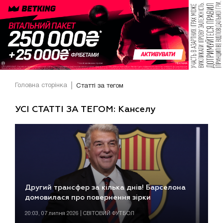
Головна сторінка
Статті за тегом
УСІ СТАТТІ ЗА ТЕГОМ: Канселу
Другий трансфер за кілька днів! Барселона
домовилася про повернення зірки
20:03, 07 липня 2026 | СВІТОВИЙ ФУТБОЛ