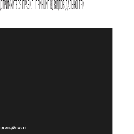
iденцiйностi