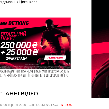
підписання Циганкова
СТАННІ ВІДЕО
56, 06 серпня 2026 | СВІТОВИЙ ФУТБОЛ
Відео