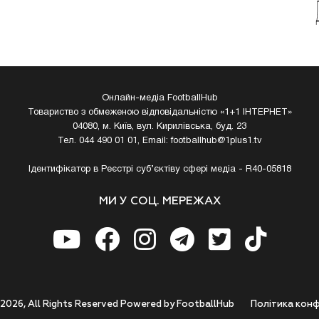
Онлайн-медіа FootballHub
Товариство з обмеженою відповідальністю «1+1 ІНТЕРНЕТ»
04080, м. Київ, вул. Кирилівська, буд. 23
Тел. 044 490 01 01, Email:
footballhub@1plus1.tv
Ідентифікатор в Реєстрі суб’єктіву сфері медіа - R40-05818
МИ У СОЦ. МЕРЕЖАХ
 2026, All Rights Reserved Powered by FootballHub
Полiтика конф