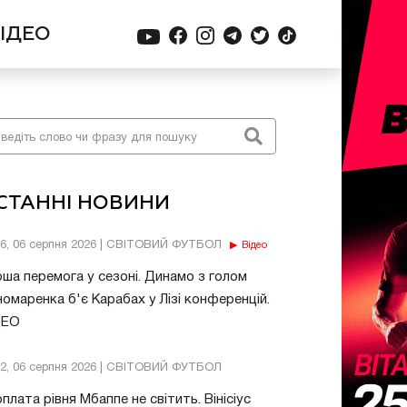
ІДЕО
СТАННІ НОВИНИ
56, 06 серпня 2026 | СВІТОВИЙ ФУТБОЛ
Відео
ша перемога у сезоні. Динамо з голом
омаренка б'є Карабах у Лізі конференцій.
ДЕО
32, 06 серпня 2026 | СВІТОВИЙ ФУТБОЛ
плата рівня Мбаппе не світить. Вінісіус