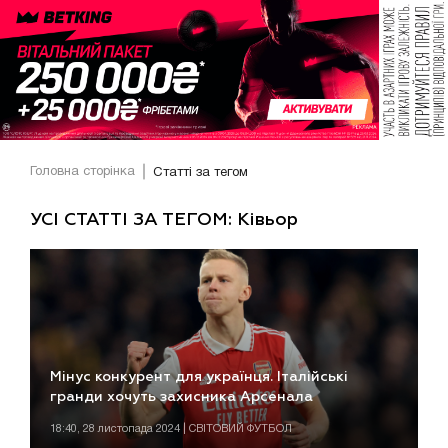
Головна сторінка
Статті за тегом
УСІ СТАТТІ ЗА ТЕГОМ: Ківьор
Мінус конкурент для українця. Італійські
гранди хочуть захисника Арсенала
18:40, 28 листопада 2024 | СВІТОВИЙ ФУТБОЛ