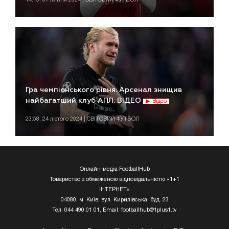
Гра чемпіонського рівня. Арсенал знищив
найбагатший клуб АПЛ. ВІДЕО
Відео
23:58, 24 лютого 2024 | СВІТОВИЙ ФУТБОЛ
Онлайн-медіа FootballHub
Товариство з обмеженою відповідальністю «1+1
ІНТЕРНЕТ»
04080, м. Київ, вул. Кирилівська, буд. 23
Тел. 044 490 01 01, Email:
footballhub@1plus1.tv