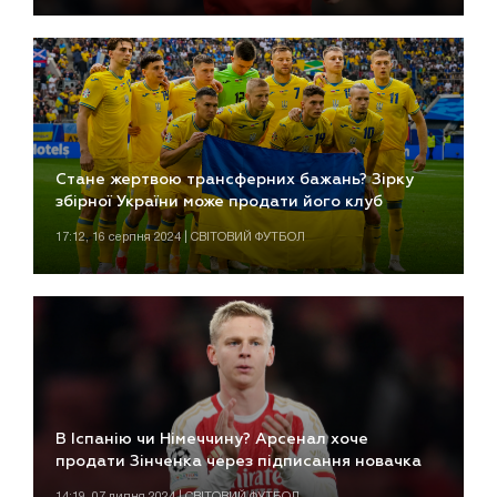
Стане жертвою трансферних бажань? Зірку
збірної України може продати його клуб
17:12, 16 серпня 2024 | СВІТОВИЙ ФУТБОЛ
В Іспанію чи Німеччину? Арсенал хоче
продати Зінченка через підписання новачка
14:19, 07 липня 2024 | СВІТОВИЙ ФУТБОЛ