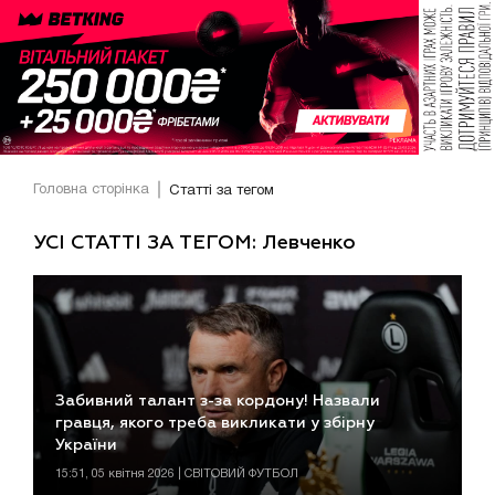
Головна сторінка
Статті за тегом
УСІ СТАТТІ ЗА ТЕГОМ: Левченко
Забивний талант з-за кордону! Назвали
гравця, якого треба викликати у збірну
України
15:51, 05 квітня 2026 | СВІТОВИЙ ФУТБОЛ