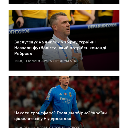
Заслуговує на виклик у збірну України!
Назвали футболіста, який потрібен команді
Реброва
18:00, 21 березня 2025 | ФУТБОЛ УКРАЇНИ
Чекати трансфера? Гравцем збірної України
цікавляться у Нідерландах
14:40, 25 жовтня 2024 | СВІТОВИЙ ФУТБОЛ