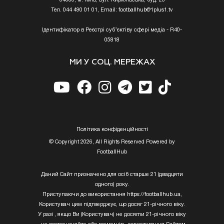
Тел. 044 490 01 01, Email:
footballhub@1plus1.tv
Ідентифікатор в Реєстрі суб’єктіву сфері медіа - R40-
05818
МИ У СОЦ. МЕРЕЖАХ
Полiтика конфiденцiйностi
© Copyright 2026, All Rights Reserved Powered by
FootballHub
Даний Сайт призначено для осіб старше 21 (двадцяти
одного) року.
Приступаючи до використання https://footballhub.ua,
Користувач цим підтверджує, що досяг 21-річного віку.
У разі , якщо Ви (Користувач) не досягли 21-річного віку