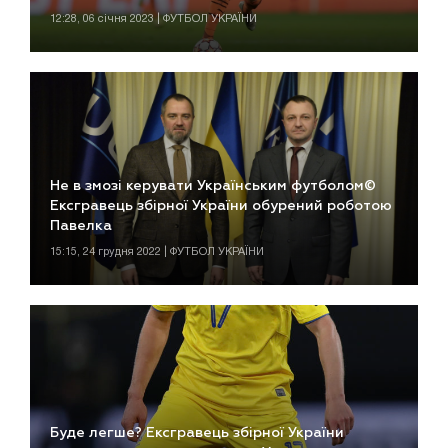
12:28, 06 січня 2023 | ФУТБОЛ УКРАЇНИ
Не в змозі керувати Українським футболом©
Ексгравець збірної України обурений роботою
Павелка
15:15, 24 грудня 2022 | ФУТБОЛ УКРАЇНИ
Буде легше? Ексгравець збірної України