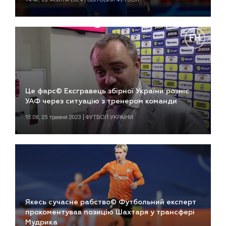
Це фарс© Ексгравець збірної України розніс
УАФ через ситуацію з тренером команди
15:08, 25 травня 2023 | ФУТБОЛ УКРАЇНИ
Якесь сучасне рабство© Футбольний експерт
прокоментував позицію Шахтаря у трансфері
Мудрика