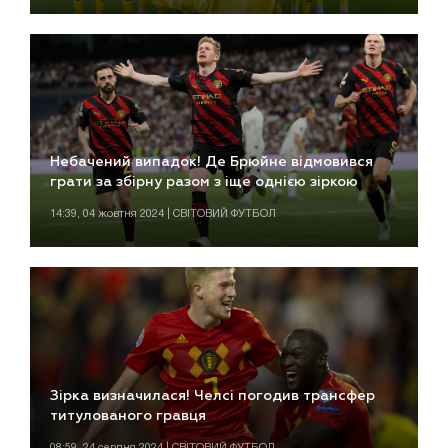
Небачений випадок! Де Брюйне відмовився
грати за збірну разом з іще однією зіркою
14:39, 04 жовтня 2024 | СВІТОВИЙ ФУТБОЛ
Зірка визначилася! Челсі погодив трансфер
титулованого гравця
08:59, 24 серпня 2024 | СВІТОВИЙ ФУТБОЛ