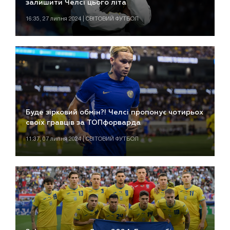
залишити Челсі цього літа
16:35, 27 липня 2024 | СВІТОВИЙ ФУТБОЛ
Буде зірковий обмін?! Челсі пропонує чотирьох
своїх гравців за ТОПфорварда
11:37, 07 липня 2024 | СВІТОВИЙ ФУТБОЛ