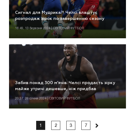
Сигнал для Мудрика?! Челсі влаштує
розпродаж зірок по завершенню сезону
18:49, 13 березня 2024 | СВІТОВИЙ ФУТБОЛ
Забив понад 300 м'ячів. Челсі продасть зірку
майже утричі дешевше, ніж придбав
20:37, 26 січня 2024 | СВІТОВИЙ ФУТБОЛ
1
2
3
7