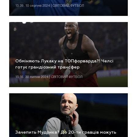
15:39, 10 серпня 2024 | СВІТОВИЙ ФУТБОЛ
Обміняють Лукаку на ТОПфорварда?! Челсі
готує грандіозний трансфер
15:16, 30 липня 2024 | СВІТОВИЙ ФУТБОЛ
Зачепить Мудрика? До 20-ти гравців можуть