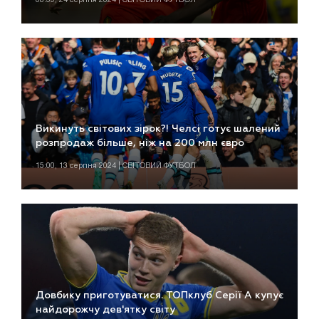
Викинуть світових зірок?! Челсі готує шалений
розпродаж більше, ніж на 200 млн євро
15:00, 13 серпня 2024 | СВІТОВИЙ ФУТБОЛ
Довбику приготуватися. ТОПклуб Серії А купує
найдорожчу дев'ятку світу