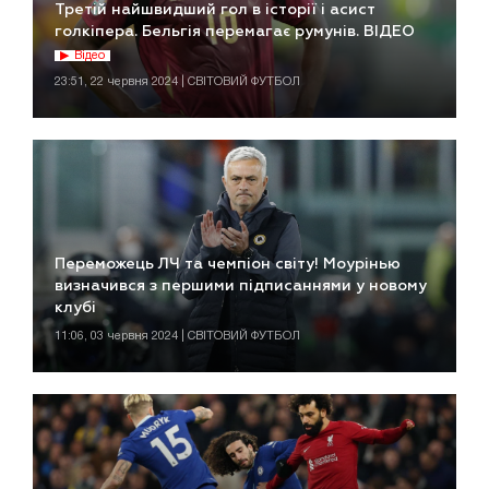
Третій найшвидший гол в історії і асист
голкіпера. Бельгія перемагає румунів. ВІДЕО
Відео
23:51, 22 червня 2024 | СВІТОВИЙ ФУТБОЛ
Переможець ЛЧ та чемпіон світу! Моурінью
визначився з першими підписаннями у новому
клубі
11:06, 03 червня 2024 | СВІТОВИЙ ФУТБОЛ