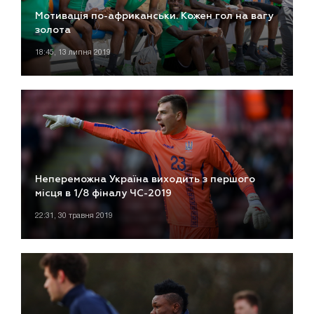
Мотивація по-африканськи. Кожен гол на вагу
золота
18:45, 13 липня 2019
Непереможна Україна виходить з першого
місця в 1/8 фіналу ЧС-2019
22:31, 30 травня 2019