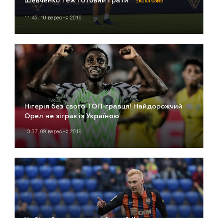
Шевченко теж готовий грати
Ексклюзив
11:45, 10 вересня 2019
Нігерія без свого ТОП-гравця! Найдорожчий
Орел не зіграє із Україною
13:37, 09 вересня 2019