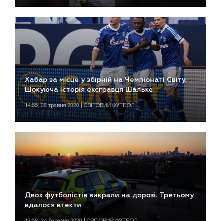
Хабар за місце у збірній на Чемпіонаті Світу.
Шокуюча історія ексгравця Шальке
14:55, 08 травня 2020 | СВІТОВИЙ ФУТБОЛ
Двох футболістів викрали на дорозі. Третьому
вдалося втекти
13:58, 24 березня 2020 | СВІТОВИЙ ФУТБОЛ