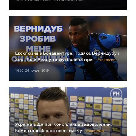
Ексклюзив з Бонавентуре. Подяка Вернидубу і
Зорі. Голи Реалу та футбольна мрія
Ексклюзив
14:30, 24 грудня 2019
Україна в Дніпрі. Коноплянка задоволений.
Коментарі збірної після матчу
Ексклюзив