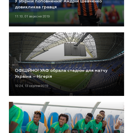
У збірній поповнення! Андрій Шевченко
довикликав гравця
11:10, 01 вересня 2019
ОФІЦІЙНО! УАФ обрала стадіон для матчу
Україна – Нігерія
10:24, 13 серпня 2019