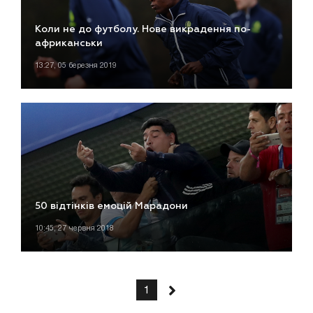
Коли не до футболу. Нове викрадення по-
африканськи
13:27, 05 березня 2019
50 відтінків емоцій Марадони
10:45, 27 червня 2018
1