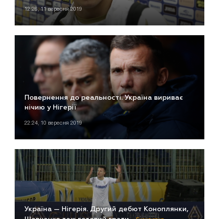
12:26, 11 вересня 2019
Повернення до реальності. Україна вириває
нічию у Нігерії
22:24, 10 вересня 2019
Україна — Нігерія. Другий дебют Коноплянки,