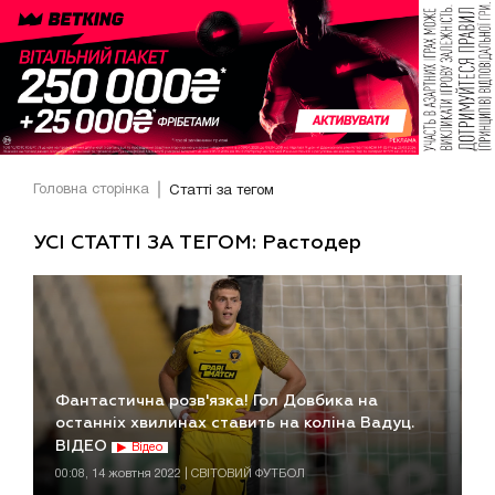
Головна сторінка
Статті за тегом
УСІ СТАТТІ ЗА ТЕГОМ: Растодер
Фантастична розв'язка! Гол Довбика на
останніх хвилинах ставить на коліна Вадуц.
ВІДЕО
Відео
00:08, 14 жовтня 2022 | СВІТОВИЙ ФУТБОЛ