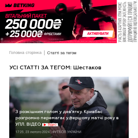
Головна сторінка
Статті за тегом
УСІ СТАТТІ ЗА ТЕГОМ: Шестаков
З розкішним голом у дев'ятку. Кривбас
розгромно перемагає у першому матчі року в
УПЛ. ВІДЕО
Відео
17:25, 23 лютого 2024 | ФУТБОЛ УКРАЇНИ