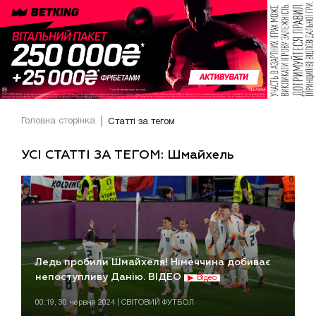
Головна сторінка
Статті за тегом
УСІ СТАТТІ ЗА ТЕГОМ: Шмайхель
Ледь пробили Шмайхеля! Німеччина добиває
непоступливу Данію. ВІДЕО
Відео
00:19, 30 червня 2024 | СВІТОВИЙ ФУТБОЛ