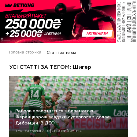
Головна сторінка
Статті за тегом
УСІ СТАТТІ ЗА ТЕГОМ: Шигер
Ребров повертається з перемогою.
Ференцварош завдяки суперголам долає
Дебрецен. ВІДЕО
17:49, 23 травня 2020 | СВІТОВИЙ ФУТБОЛ