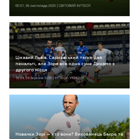
00:01, 06 листопада 2020 | СВІТОВИЙ ФУТБОЛ
Цікавий Львів. Сарнавський тягне два
пенальті, але Зоря все одно суне Динамо з
другого місця
18:54, 04 березня 2020 | ФУТБОЛ УКРАЇНИ
Новачки Зорі — хто вони? Вихованець Баєра та