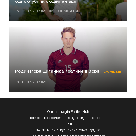
одноклубник ексдинамівця
15:06, 13 січня 2020 | ФУТБОЛ УКРАЇНИ
Родич Ігоря Циганика гратиме в Зорі!
Ексклюзив
18:11, 10 січня 2020
Онлайн-медіа FootballHub
Товариство з обмеженою відповідальністю «1+1
ІНТЕРНЕТ»
04080, м. Київ, вул. Кирилівська, буд. 23