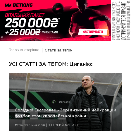
Головна сторінка
Статті за тегом
УСІ СТАТТІ ЗА ТЕГОМ: Циганікс
Солідно! Ексгравець Зорі визнаний найкращим
футболістом європейської країни
12:04, 10 січня 2026 | СВІТОВИЙ ФУТБОЛ