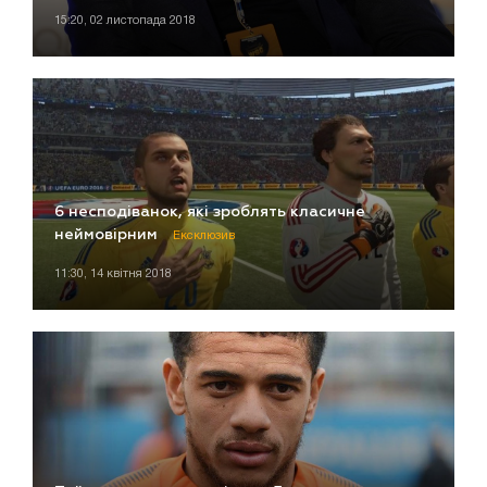
15:20, 02 листопада 2018
6 несподіванок, які зроблять класичне
неймовірним
Ексклюзив
11:30, 14 квітня 2018