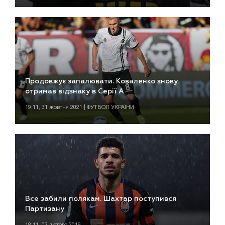
Продовжує запалювати. Коваленко знову
отримав відзнаку в Серії А
19:11, 31 жовтня 2021 | ФУТБОЛ УКРАЇНИ
Все забили полякам. Шахтар поступився
Партизану
18:11, 03 лютого 2019