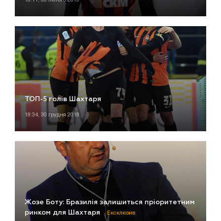
ТОП-5 голів Шахтаря
18:34, 30 грудня 2018
Жозе Боту: Бразилія залишиться пріоритетним
ринком для Шахтаря
Ексклюзив