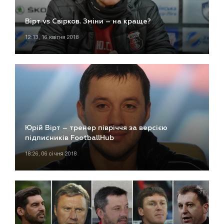
Вірт vs Свірков. Зміни – на краще?
12:13, 16 квітня 2018
Юрій Вірт – тренер півріччя за версією
підписників FootballHub
18:26, 06 січня 2018