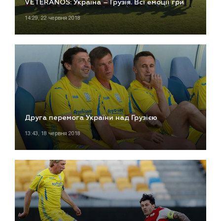
VETERANOS: Україна – Грузія. Всі емоції гри
14:29, 22 червня 2018
Друга перемога України над Грузією
13:43, 18 червня 2018