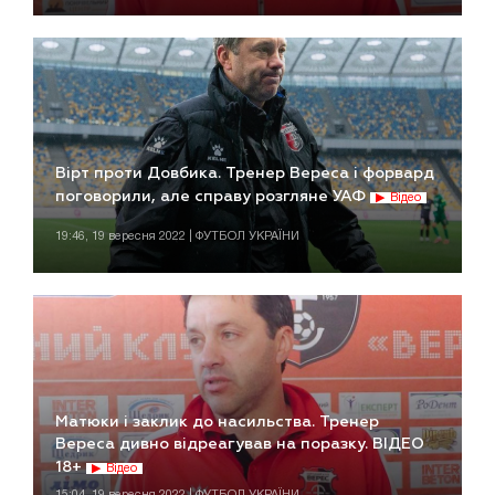
Вірт проти Довбика. Тренер Вереса і форвард
поговорили, але справу розгляне УАФ
Відео
19:46, 19 вересня 2022 | ФУТБОЛ УКРАЇНИ
Матюки і заклик до насильства. Тренер
Вереса дивно відреагував на поразку. ВІДЕО
18+
Відео
15:04, 19 вересня 2022 | ФУТБОЛ УКРАЇНИ