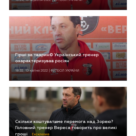
Гірші за тварин© Український тренер
охарактеризував росіян
18:32, 13 квітня 2022 | ФУТБОЛ УКРАЇНИ
Скільки коштуватиме перемога над Зорею?
Головний тренер Вереса говорить про великі
гроші
Ексклюзив