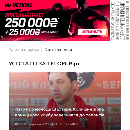
Головна сторінка
Статті за тегом
УСІ СТАТТІ ЗА ТЕГОМ: Вірт
Різко про молодь Шахтаря. Колишня зірка
донецького клубу завернувся до талантів
18:52, 20 вересня 2023 | ФУТБОЛ УКРАЇНИ