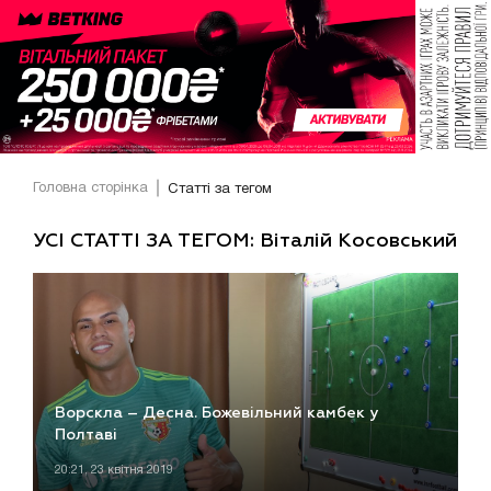
Головна сторінка
Статті за тегом
УСІ СТАТТІ ЗА ТЕГОМ: Віталій Косовський
Ворскла – Десна. Божевільний камбек у
Полтаві
20:21, 23 квітня 2019