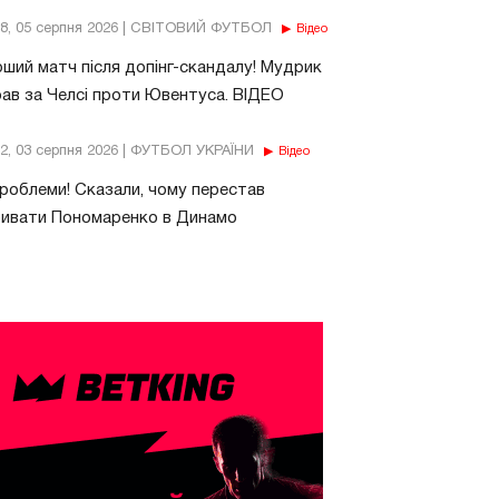
18, 05 серпня 2026 | СВІТОВИЙ ФУТБОЛ
Відео
ший матч після допінг-скандалу! Мудрик
рав за Челсі проти Ювентуса. ВІДЕО
32, 03 серпня 2026 | ФУТБОЛ УКРАЇНИ
Відео
роблеми! Сказали, чому перестав
бивати Пономаренко в Динамо