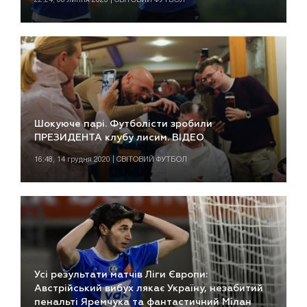
Шокуюче парі. Футболісти зробили
ПРЕЗИДЕНТА клубу лисим. ВІДЕО
16:48, 14 грудня 2020 | СВІТОВИЙ ФУТБОЛ
Усі результати матчів Ліги Європи:
Австрійський вибух лякає Україну, незабитий
пенальті Яремчука та фантастичний Мілан