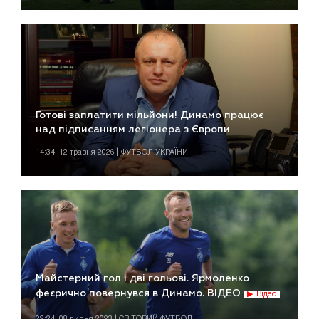
Готові заплатити мільйони! Динамо працює
над підписанням легіонера з Європи
14:34, 12 травня 2026 | ФУТБОЛ УКРАЇНИ
Майстерний гол і дві гольові. Ярмоленко
феєрично повернувся в Динамо. ВІДЕО
Відео
22:24, 08 липня 2023 | СВІТОВИЙ ФУТБОЛ