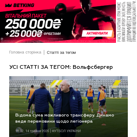
Головна сторінка
Статті за тегом
УСІ СТАТТІ ЗА ТЕГОМ: Вольфсбергер
Відома сума можливого трансферу. Динамо
веде перемовини щодо легіонера
18:32, 14 травня 2026 | ФУТБОЛ УКРАЇНИ