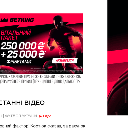
СТАННІ ВІДЕО
11 | ФУТБОЛ УКРАЇНИ
Відео
овний фактор! Костюк сказав, за рахунок