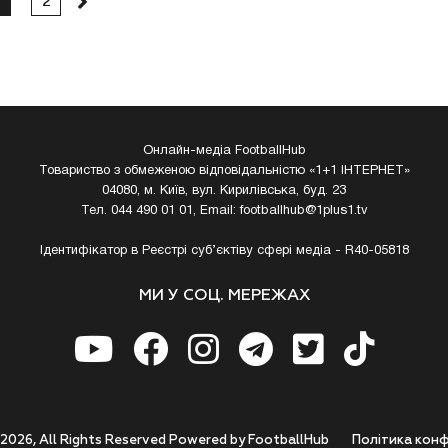
2
Онлайн-медіа FootballHub
Товариство з обмеженою відповідальністю «1+1 ІНТЕРНЕТ»
04080, м. Київ, вул. Кирилівська, буд. 23
Тел. 044 490 01 01, Email:
footballhub@1plus1.tv
Ідентифікатор в Реєстрі суб’єктіву сфері медіа - R40-05818
МИ У СОЦ. МЕРЕЖАХ
 2026, All Rights Reserved Powered by FootballHub
Полiтика конф