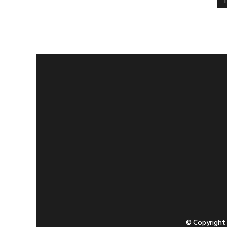
1
© Copyright