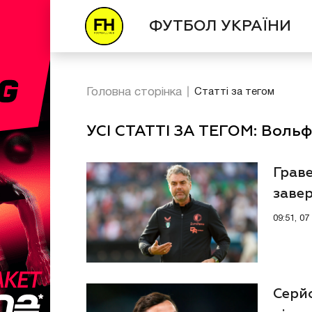
ФУТБОЛ УКРАЇНИ
Головна сторінка
Статті за тегом
УСІ СТАТТІ ЗА ТЕГОМ: Вольф
Граве
заве
09:51, 0
Серй