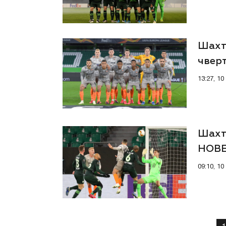
Шахт
чверт
13:27, 1
Шахт
НОВЕ
09:10, 1