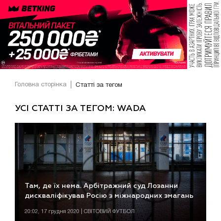
Головна сторінка
Статті за тегом
УСІ СТАТТІ ЗА ТЕГОМ: WADA
Там, де їх нема. Арбітражний суд Лозанни
дискваліфікував Росію з міжнародних змагань
20:02, 17 грудня 2020 | СВІТОВИЙ ФУТБОЛ