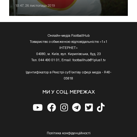
10:47, 26 листопада 2019
Онлайн-медіа FootballHub
Товариство з обмеженою відповідальністю «1+1
ІНТЕРНЕТ»
04080, м. Київ, вул. Кирилівська, буд. 23
Тел. 044 490 01 01, Email:
footballhub@1plus1.tv
Ідентифікатор в Реєстрі суб’єктіву сфері медіа - R40-
05818
МИ У СОЦ. МЕРЕЖАХ
Полiтика конфiденцiйностi