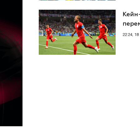
Кейн-
перем
22:24, 18