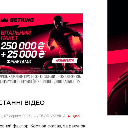
СТАННІ ВІДЕО
11, 07 серпня 2026 | ФУТБОЛ УКРАЇНИ
Відео
овний фактор! Костюк сказав, за рахунок