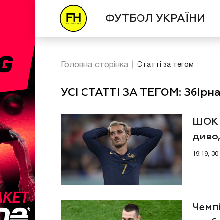
ФУТБОЛ УКРАЇНИ
Головна сторінка
Статті за тегом
УСІ СТАТТІ ЗА ТЕГОМ: Збірна
ШОК д
диво,
19:19, 3
Чемпі