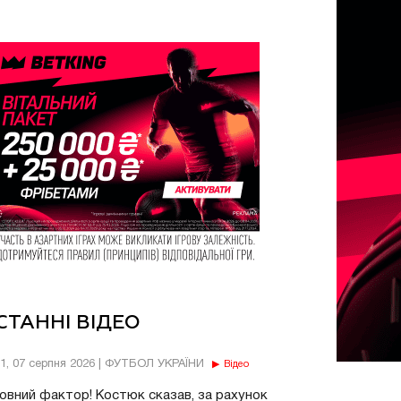
СТАННІ ВІДЕО
11, 07 серпня 2026 | ФУТБОЛ УКРАЇНИ
Відео
овний фактор! Костюк сказав, за рахунок