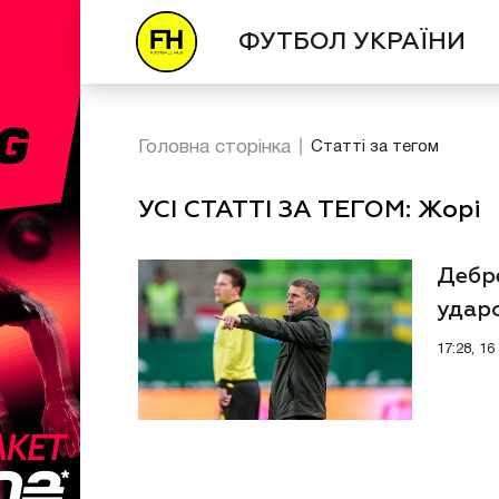
ФУТБОЛ УКРАЇНИ
Головна сторінка
Статті за тегом
УСІ СТАТТІ ЗА ТЕГОМ: Жорі
Дебр
удар
17:28, 1