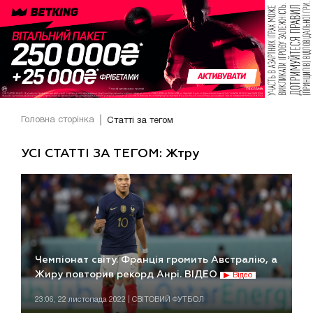
Головна сторінка
Статті за тегом
УСІ СТАТТІ ЗА ТЕГОМ: Жтру
Чемпіонат світу. Франція громить Австралію, а
Жиру повторив рекорд Анрі. ВІДЕО
Відео
23:06, 22 листопада 2022 | СВІТОВИЙ ФУТБОЛ