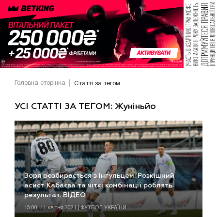
Головна сторінка
Статті за тегом
УСІ СТАТТІ ЗА ТЕГОМ: Жуніньйо
Зоря розбирається з Інгульцем. Розкішний
асист Кабаєва та чіткі комбінації роблять
результат. ВІДЕО
15:00, 11 квітня 2021 | ФУТБОЛ УКРАЇНИ