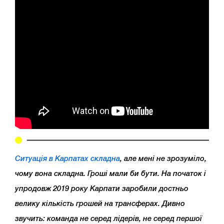
Ситуація в Карпатах складна
, але мені не зрозуміло,
чому вона складна. Гроші мали би бути. На початок і
упродовж 2019 року Карпати заробили достньо
велику кількість грошей на трансферах. Дивно
звучить: команда не серед лідерів, не серед першої