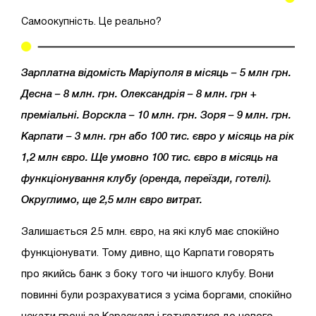
Самоокупність. Це реально?
Зарплатна відомість Маріуполя в місяць – 5 млн грн.
Десна – 8 млн. грн. Олександрія – 8 млн. грн +
преміальні. Ворскла – 10 млн. грн. Зоря – 9 млн. грн.
Карпати – 3 млн. грн або 100 тис. євро у місяць на рік
1,2 млн євро. Ще умовно 100 тис. євро в місяць на
функціонування клубу (оренда, переїзди, готелі).
Округлимо, ще 2,5 млн євро витрат.
Залишається 2.5 млн. євро, на які клуб має спокійно
функціонувати. Тому дивно, що Карпати говорять
про якийсь банк з боку того чи іншого клубу. Вони
повинні були розрахуватися з усіма боргами, спокійно