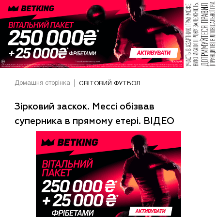
Домашня сторінка
СВІТОВИЙ ФУТБОЛ
Зірковий заскок. Мессі обізвав
суперника в прямому етері. ВІДЕО