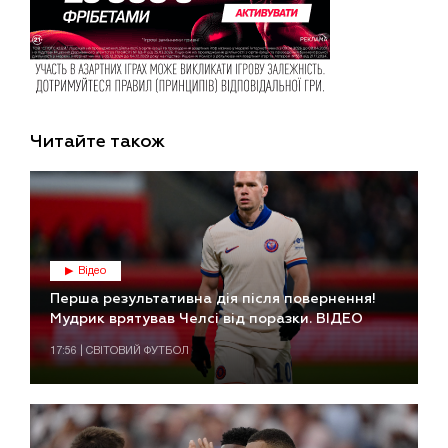
Читайте також
Відео
Перша результативна дія після повернення!
Мудрик врятував Челсі від поразки. ВІДЕО
17:56 | СВІТОВИЙ ФУТБОЛ