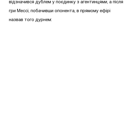
відзначився дублем у поєдинку з агентинцями, а після
гри Мессі, побачивши опонента, в прямому ефірі
назвав того дурнем: