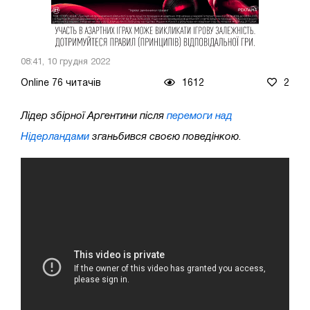
08:41, 10 грудня 2022
Online 76 читачів
1612
2
Лідер збірної Аргентини після
перемоги над
Нідерландами
зганьбився своєю поведінкою
.