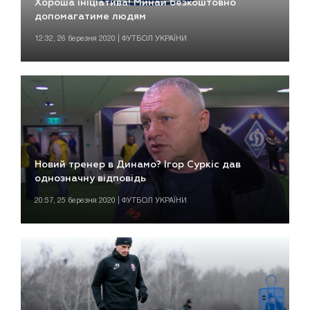
Хороша ініціатива! Минай безкоштовно
допомагатиме людям
12:32, 26 березня 2020 | ФУТБОЛ УКРАЇНИ
Новий тренер в Динамо? Ігор Суркіс дав
однозначну відповідь
20:57, 25 березня 2020 | ФУТБОЛ УКРАЇНИ