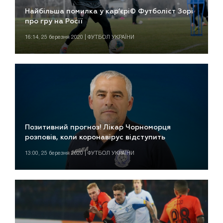
Найбільша помилка у кар’єрі© Футболіст Зорі
про гру на Росії
16:14, 25 березня 2020 | ФУТБОЛ УКРАЇНИ
Позитивний прогноз! Лікар Чорноморця
розповів, коли коронавірус відступить
13:00, 25 березня 2020 | ФУТБОЛ УКРАЇНИ