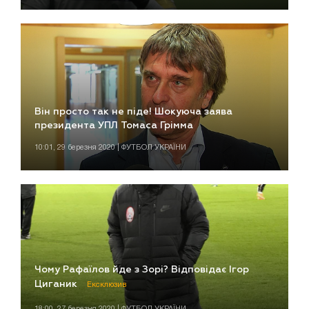
Він просто так не піде! Шокуюча заява
президента УПЛ Томаса Грімма
10:01, 29 березня 2020 | ФУТБОЛ УКРАЇНИ
Чому Рафаїлов йде з Зорі? Відповідає Ігор
Циганик
Ексклюзив
18:00, 27 березня 2020 | ФУТБОЛ УКРАЇНИ