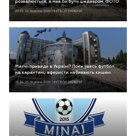
розвалюється, а мав би бути шедевром. ФОТО
20:23, 26 березня 2020 | ФУТБОЛ УКРАЇНИ
Матчі-привиди в Україні? Поки увесь футбол
на карантині, аферисти набивають кишені
20:20, 26 березня 2020 | ФУТБОЛ УКРАЇНИ