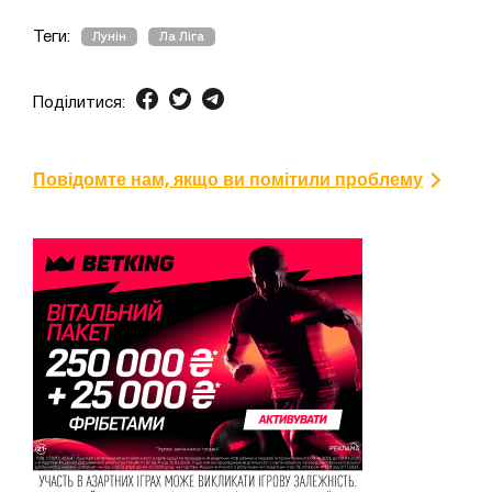
Теги:
Лунін
Ла Ліга
Поділитися:
Повідомте нам, якщо ви помітили проблему