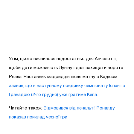
Утім, цього виявилося недостатньо для Анчелотті,
щоби дати можливість Луніну і далі захищати ворота
Реала. Наставник мадридців після матчу з Кадісом
заявив, що в наступному поєдинку чемпіонату Іспанії з
Гранадою (2-го грудня) уже гратиме Кепа
.
Читайте також:
Відмовився від пенальті! Роналду
показав приклад чесної гри