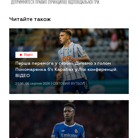
Читайте також
Відео
Перша перемога у сезоні. Динамо з голом
Пономаренка б'є Карабах у Лізі конференцій.
ВІДЕО
21:56, 06 серпня 2026 | СВІТОВИЙ ФУТБОЛ