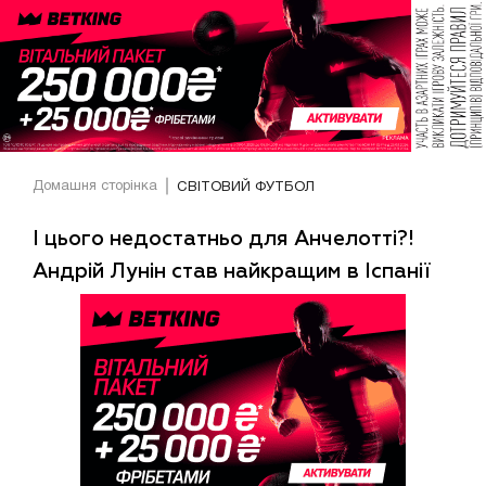
Домашня сторінка
СВІТОВИЙ ФУТБОЛ
І цього недостатньо для Анчелотті?!
Андрій Лунін став найкращим в Іспанії