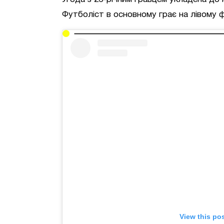
Футболіст в основному грає на лівому ф
View this po