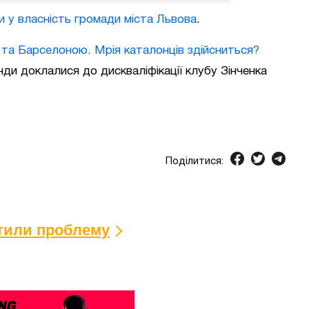
 у власність громади міста Львова
.
 та Барселоною. Мрія каталонців здійсниться?
нди доклалися до дискваліфікації клубу Зінченка
Поділитися:
ітили проблему