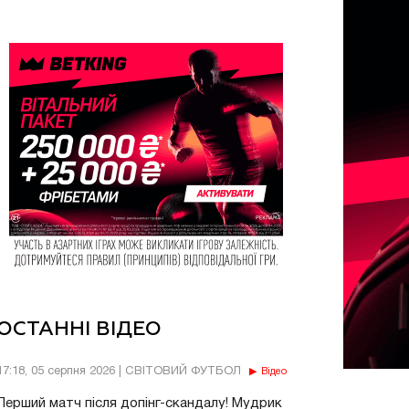
ОСТАННІ ВІДЕО
17:18, 05 серпня 2026 | СВІТОВИЙ ФУТБОЛ
Відео
Перший матч після допінг-скандалу! Мудрик