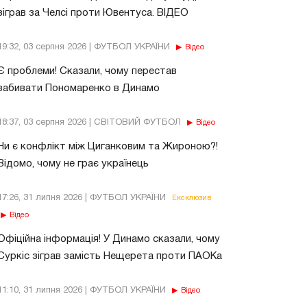
зіграв за Челсі проти Ювентуса. ВІДЕО
19:32, 03 серпня 2026 | ФУТБОЛ УКРАЇНИ
Відео
Є проблеми! Сказали, чому перестав
забивати Пономаренко в Динамо
18:37, 03 серпня 2026 | СВІТОВИЙ ФУТБОЛ
Відео
Чи є конфлікт між Циганковим та Жироною?!
Відомо, чому не грає українець
17:26, 31 липня 2026 | ФУТБОЛ УКРАЇНИ
Ексклюзив
Відео
Офіційна інформація! У Динамо сказали, чому
Суркіс зіграв замість Нещерета проти ПАОКа
11:10, 31 липня 2026 | ФУТБОЛ УКРАЇНИ
Відео