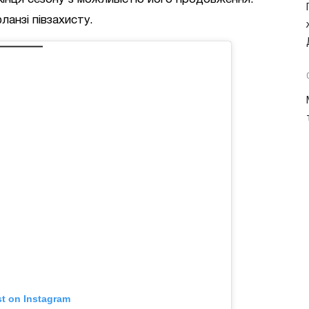
ланзі півзахисту.
st on Instagram