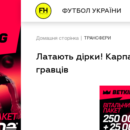
ФУТБОЛ УКРАЇНИ
Домашня сторінка
ТРАНСФЕРИ
Латають дірки! Карп
гравців