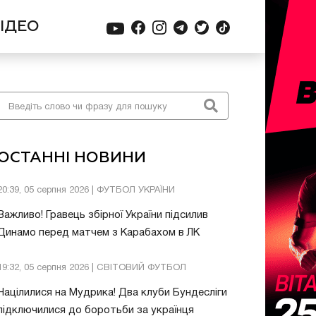
ІДЕО
ОСТАННІ НОВИНИ
20:39, 05 серпня 2026 | ФУТБОЛ УКРАЇНИ
Важливо! Гравець збірної України підсилив
Динамо перед матчем з Карабахом в ЛК
19:32, 05 серпня 2026 | СВІТОВИЙ ФУТБОЛ
Націлилися на Мудрика! Два клуби Бундесліги
підключилися до боротьби за українця