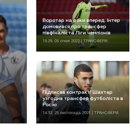
Воротар на роки вперед. Інтер
домовився про трансфер
півфіналіста Ліги чемпіонів
15:29, 05 січня 2022 | ТРАНСФЕРИ
Підписав контракт! Шахтар
узгодив трансфер футболіста в
Росію
14:12, 25 листопада 2021 | ТРАНСФЕРИ