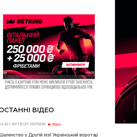
ОСТАННІ ВІДЕО
14:49 | ФУТБОЛ УКРАЇНИ
Відео
Шаленство у Другій лізі! Український воротар