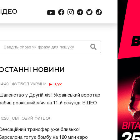
ІДЕО
ОСТАННІ НОВИНИ
14:49 | ФУТБОЛ УКРАЇНИ
Відео
Шаленство у Другій лізі! Український воротар
забив розкішний мʼяч на 11-й секунді. ВІДЕО
13:20 | СВІТОВИЙ ФУТБОЛ
Сенсаційний трансфер уже близько!
Барселона готує бомбу на 120 млн євро