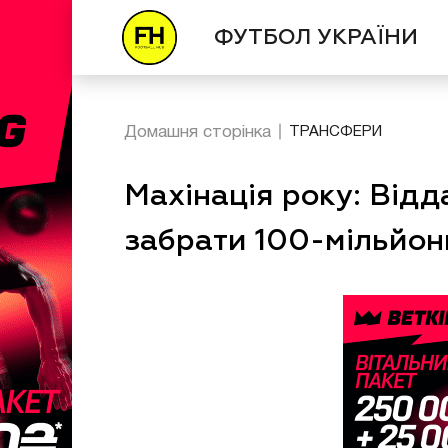
ФУТБОЛ УКРАЇНИ
Домашня сторінка
ТРАНСФЕРИ
Махінація року: Відд
забрати 100-мільйон