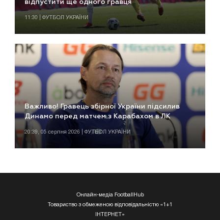
відпустити ще одного гравця
11:30 | ФУТБОЛ УКРАЇНИ
Важливо! Гравець збірної України підсилив
Динамо перед матчем з Карабахом в ЛК
20:39, 05 серпня 2026 | ФУТБОЛ УКРАЇНИ
Онлайн-медіа FootballHub
Товариство з обмеженою відповідальністю «1+1
ІНТЕРНЕТ»