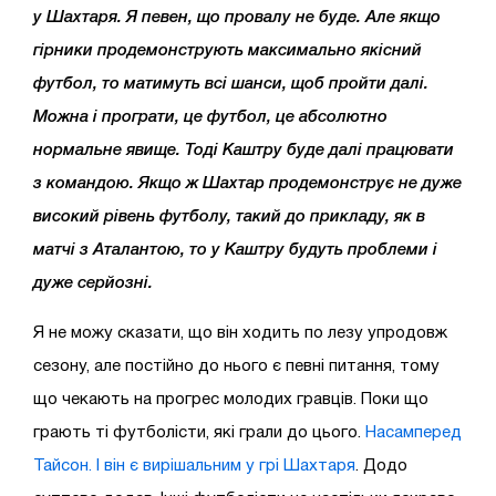
у Шахтаря. Я певен, що провалу не буде. Але якщо
гірники продемонструють максимально якісний
футбол, то матимуть всі шанси, щоб пройти далі.
Можна і програти, це футбол, це абсолютно
нормальне явище. Тоді Каштру буде далі працювати
з командою. Якщо ж Шахтар продемонструє не дуже
високий рівень футболу, такий до прикладу, як в
матчі з Аталантою, то у Каштру будуть проблеми і
дуже серйозні.
Я не можу сказати, що він ходить по лезу упродовж
сезону, але постійно до нього є певні питання, тому
що чекають на прогрес молодих гравців. Поки що
грають ті футболісти, які грали до цього.
Насамперед
Тайсон. І він є вирішальним у грі Шахтаря
. Додо