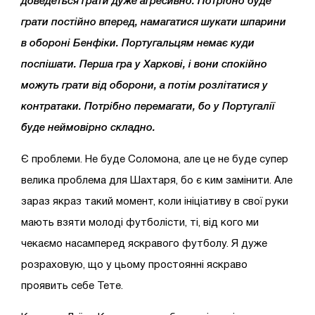
доведеться грати дуже агресивно. Потрібно буде
грати постійно вперед, намагатися шукати шпарини
в обороні Бенфіки. Португальцям немає куди
поспішати. Перша гра у Харкові, і вони спокійно
можуть грати від оборони, а потім розлітатися у
контратаки. Потрібно перемагати, бо у Португалії
буде неймовірно складно.
Є проблеми. Не буде Соломона, але це не буде супер
велика проблема для Шахтаря, бо є ким замінити. Але
зараз якраз такий момент, коли ініціативу в свої руки
мають взяти молоді футболісти, ті, від кого ми
чекаємо насамперед яскравого футболу. Я дуже
розраховую, що у цьому простоянні яскраво
проявить себе Тете.