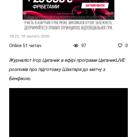
18:22, 18 лютого 2020
Online 51 читач
97
0
Журналіст Ігор Циганик в ефірі програми ЦиганикLIVE
розповів про підготовку Шахтаря до матчу з
Бенфікою
.