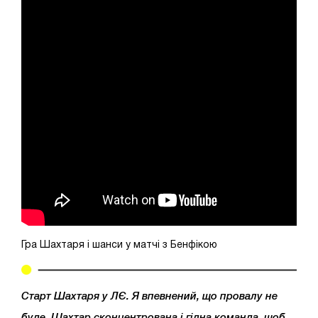
Гра Шахтаря і шанси у матчі з Бенфікою
Старт Шахтаря у ЛЄ. Я впевнений, що провалу не
буде, Шахтар сконцентрована і гідна команда, щоб