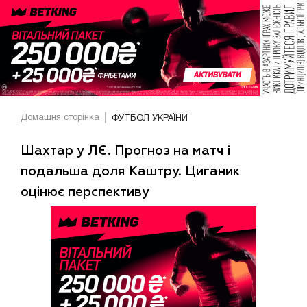
Домашня сторінка
ФУТБОЛ УКРАЇНИ
Шахтар у ЛЄ. Прогноз на матч і
подальша доля Каштру. Циганик
оцінює перспективу