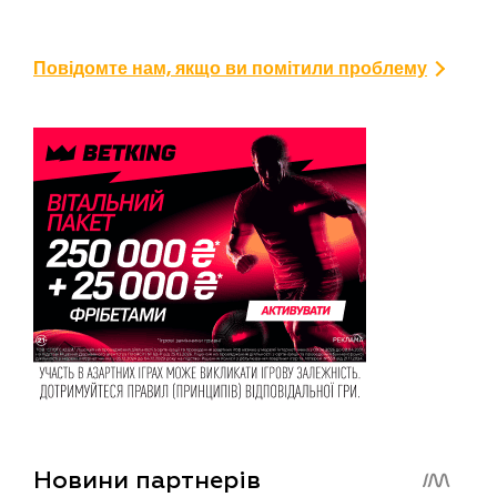
Повідомте нам, якщо ви помітили проблему