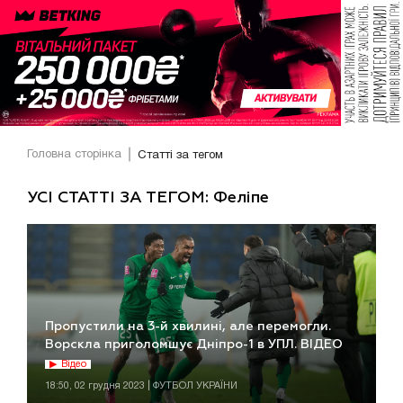
Головна сторінка
Статті за тегом
УСІ СТАТТІ ЗА ТЕГОМ: Феліпе
Пропустили на 3-й хвилині, але перемогли.
Ворскла приголомшує Дніпро-1 в УПЛ. ВІДЕО
Відео
18:50, 02 грудня 2023 | ФУТБОЛ УКРАЇНИ