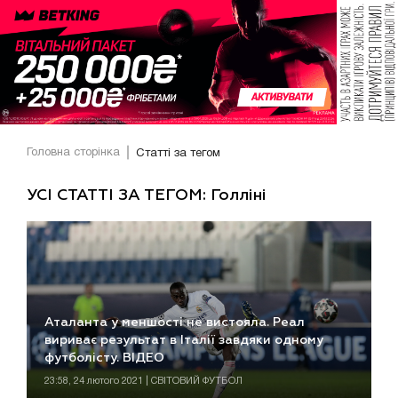
Головна сторінка
Статті за тегом
УСІ СТАТТІ ЗА ТЕГОМ: Голліні
Аталанта у меншості не вистояла. Реал
вириває результат в Італії завдяки одному
футболісту. ВІДЕО
23:58, 24 лютого 2021 | СВІТОВИЙ ФУТБОЛ