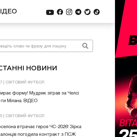
ІДЕО
СТАННІ НОВИНИ
57 | СВІТОВИЙ ФУТБОЛ
ирає форму! Мудрик зіграв за Челсі
ти Мілана. ВІДЕО
05 | СВІТОВИЙ ФУТБОЛ
селона втрачає героя ЧС-2026! Зірка
алонців погодила контракт з ПСЖ