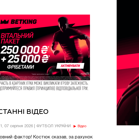
СТАННІ ВІДЕО
11, 07 серпня 2026 | ФУТБОЛ УКРАЇНИ
Відео
овний фактор! Костюк сказав, за рахунок