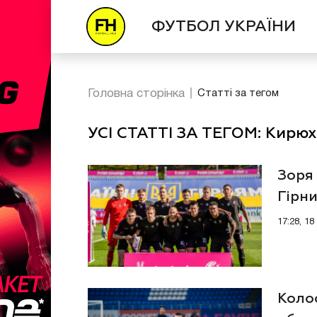
ФУТБОЛ УКРАЇНИ
Головна сторінка
Статті за тегом
УСІ СТАТТІ ЗА ТЕГОМ: Кирю
Зоря 
Гірни
хвил
17:28, 1
Колос