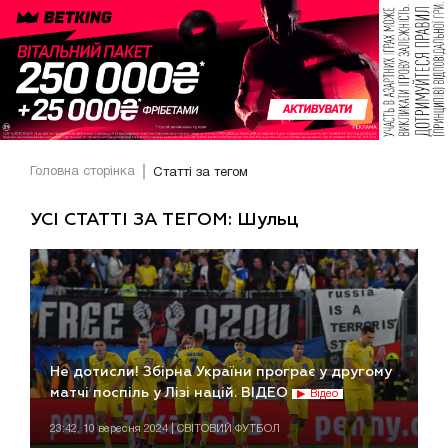
Головна сторінка
Статті за тегом
УСІ СТАТТІ ЗА ТЕГОМ: Шульц
Не дотисли! Збірна України програє у другому
матчі поспіль у Лізі націй. ВІДЕО
Відео
23:42, 10 вересня 2024 | СВІТОВИЙ ФУТБОЛ