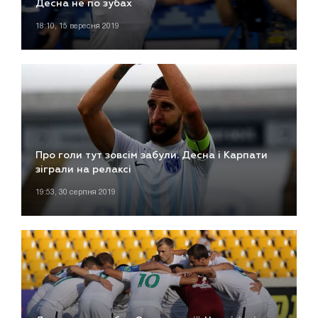
Десна не по зубах
18:10, 15 вересня 2019
Про голи тут зовсім забули. Десна і Карпати
зіграли на релаксі
19:53, 30 серпня 2019