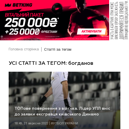
Головна сторінка
Статті за тегом
УСІ СТАТТІ ЗА ТЕГОМ: богданов
ТОПове повернення з війська. Лідер УПЛ вніс
до заявки ексгравця київського Динамо
18:49, 21 вересня 2022 | ФУТБОЛ УКРАЇНИ