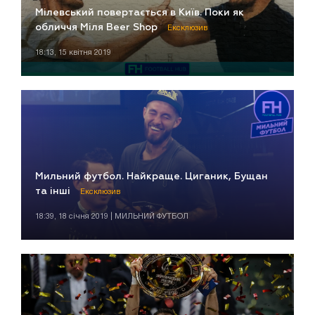
Мілевський повертається в Київ. Поки як
обличчя Міля Beer Shop
Ексклюзив
18:13, 15 квітня 2019
Мильний футбол. Найкраще. Циганик, Бущан
та інші
Ексклюзив
18:39, 18 січня 2019 | МИЛЬНИЙ ФУТБОЛ