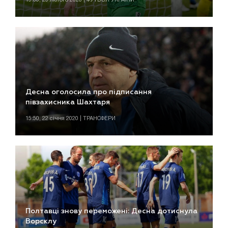
Десна оголосила про підписання
півзахисника Шахтаря
15:50, 22 січня 2020 | ТРАНСФЕРИ
Полтавці знову переможені: Десна дотиснула
Ворсклу