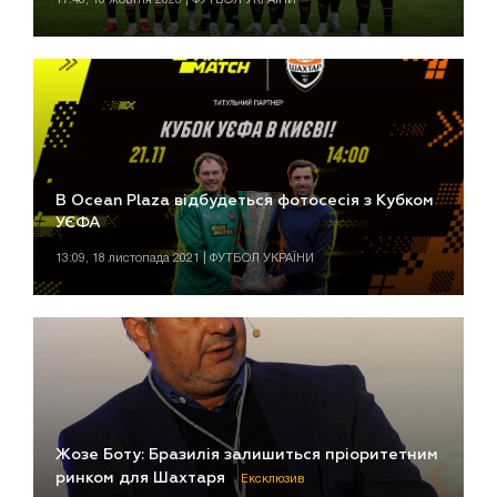
В Ocean Plaza відбудеться фотосесія з Кубком
УЄФА
13:09, 18 листопада 2021 | ФУТБОЛ УКРАЇНИ
Жозе Боту: Бразилія залишиться пріоритетним
ринком для Шахтаря
Ексклюзив