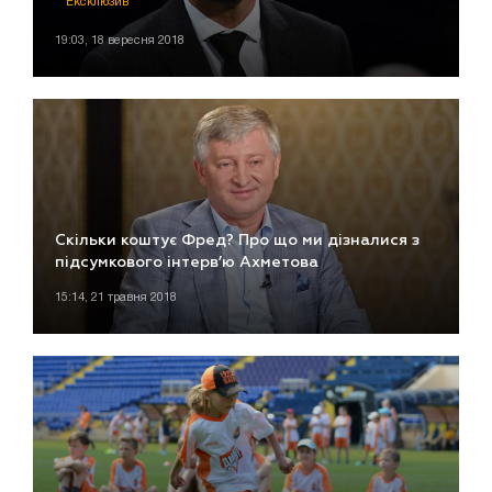
Ексклюзив
19:03, 18 вересня 2018
Скільки коштує Фред? Про що ми дізналися з
підсумкового інтерв’ю Ахметова
15:14, 21 травня 2018