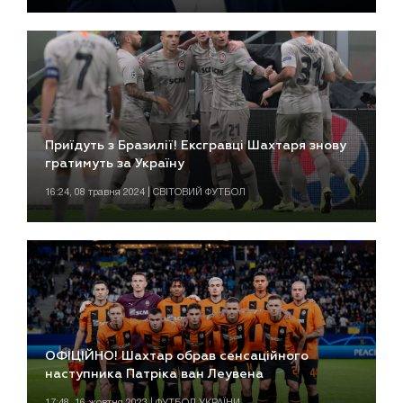
Приїдуть з Бразилії! Ексгравці Шахтаря знову
гратимуть за Україну
16:24, 08 травня 2024 | СВІТОВИЙ ФУТБОЛ
ОФІЦІЙНО! Шахтар обрав сенсаційного
наступника Патріка ван Леувена
17:48, 16 жовтня 2023 | ФУТБОЛ УКРАЇНИ