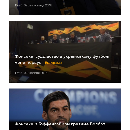
15:20, 02 листопада 2018
Фонсека: суддівство в українському футболі
мене нервує
Ексклюзив
17:38, 02 жовтня 2018
Фонсека: з Гоффенгаймом гратиме Болбат