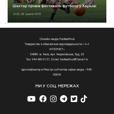
Шахтар провів фестиваль футболу у Харкові
13:53, 08 травня 2018
Онлайн-медіа FootballHub
Товариство з обмеженою відповідальністю «1+1
ІНТЕРНЕТ»
04080, м. Київ, вул. Кирилівська, буд. 23
Тел. 044 490 01 01, Email:
footballhub@1plus1.tv
Ідентифікатор в Реєстрі суб’єктіву сфері медіа - R40-
05818
МИ У СОЦ. МЕРЕЖАХ