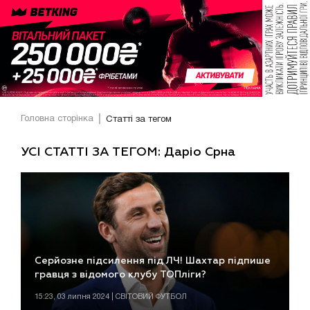
Головна сторінка
Статті за тегом
УСІ СТАТТІ ЗА ТЕГОМ: Даріо Срна
Серйозне підсилення під ЛЧ! Шахтар підпише
гравця з відомого клубу ТОПліги?
15:23, 03 липня 2024 | СВІТОВИЙ ФУТБОЛ