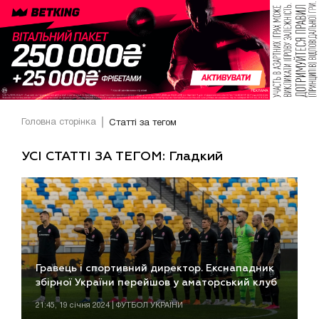
Головна сторінка
Статті за тегом
УСІ СТАТТІ ЗА ТЕГОМ: Гладкий
Гравець і спортивний директор. Екснападник
збірної України перейшов у аматорський клуб
21:45, 19 січня 2024 | ФУТБОЛ УКРАЇНИ