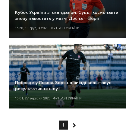
Кубок України зі скандалом. Судді-космонавти
знову пакостять у матчі Десна – Зоря
15:58, 16 грудня 2020 | ФУТБОЛ УКРАЇНИ
Побоїще у Львові. Зоря на виїзді влаштовує
результативне шоу
15:01, 27 вересня 2020 | ФУТБОЛ УКРАЇНИ
1