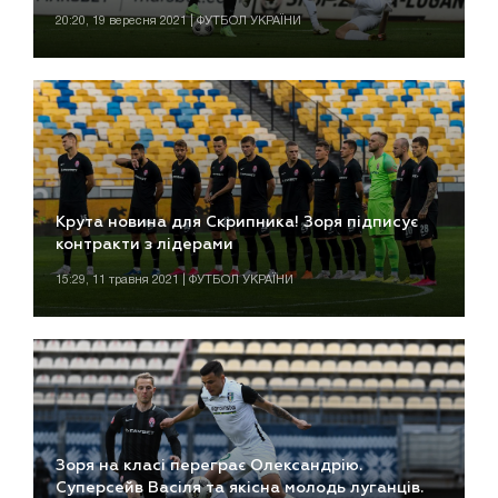
20:20, 19 вересня 2021 | ФУТБОЛ УКРАЇНИ
Крута новина для Скрипника! Зоря підписує
контракти з лідерами
15:29, 11 травня 2021 | ФУТБОЛ УКРАЇНИ
Зоря на класі переграє Олександрію.
Суперсейв Васіля та якісна молодь луганців.