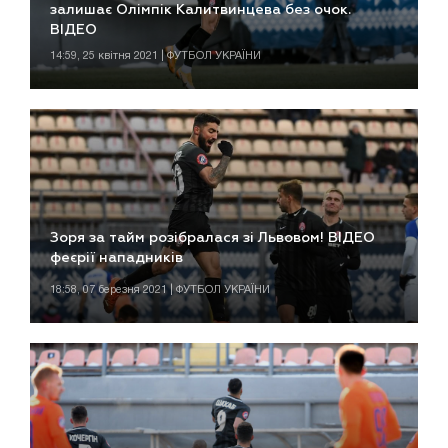
залишає Олімпік Калитвинцева без очок.
ВІДЕО
14:59, 25 квітня 2021 | ФУТБОЛ УКРАЇНИ
Зоря за тайм розібралася зі Львовом! ВІДЕО
феєрії нападників
18:58, 07 березня 2021 | ФУТБОЛ УКРАЇНИ