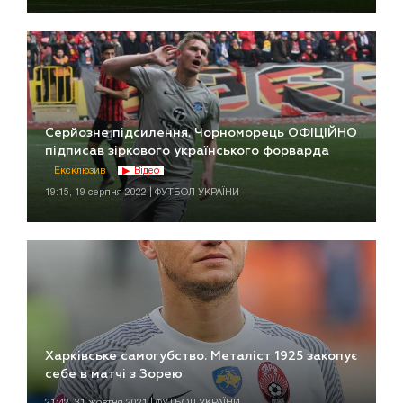
Серйозне підсилення. Чорноморець ОФІЦІЙНО
підписав зіркового українського форварда
Ексклюзив
Відео
19:15, 19 серпня 2022 | ФУТБОЛ УКРАЇНИ
Харківське самогубство. Металіст 1925 закопує
себе в матчі з Зорею
21:42, 31 жовтня 2021 | ФУТБОЛ УКРАЇНИ