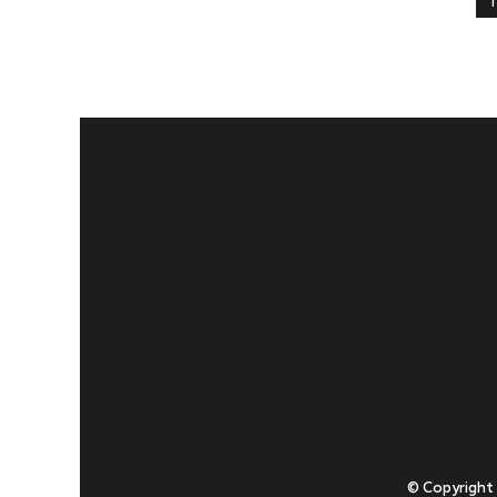
1
© Copyright