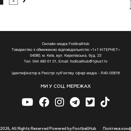
2
Онлайн-медіа FootballHub
Товариство з обмеженою відповідальністю «1+1 ІНТЕРНЕТ»
04080, м. Київ, вул. Кирилівська, буд. 23
Тел. 044 490 01 01, Email:
footballhub@1plus1.tv
Ідентифікатор в Реєстрі суб’єктіву сфері медіа - R40-05818
МИ У СОЦ. МЕРЕЖАХ
 2026, All Rights Reserved Powered by FootballHub
Полiтика конф