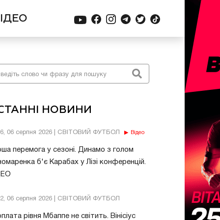
ІДЕО
СТАННІ НОВИНИ
56, 06 серпня 2026 | СВІТОВИЙ ФУТБОЛ
Відео
ша перемога у сезоні. Динамо з голом
омаренка б'є Карабах у Лізі конференцій.
ДЕО
32, 06 серпня 2026 | СВІТОВИЙ ФУТБОЛ
плата рівня Мбаппе не світить. Вінісіус