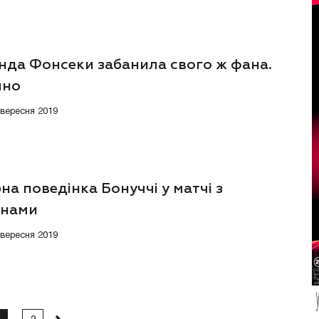
нда Фонсеки забанила свого ж фана.
чно
7 вересня 2019
на поведінка Бонуччі у матчі з
енами
6 вересня 2019