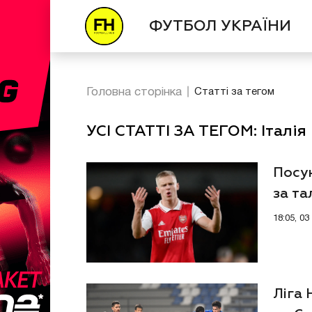
ФУТБОЛ УКРАЇНИ
Головна сторінка
Статті за тегом
УСІ СТАТТІ ЗА ТЕГОМ: Італія
Посун
за т
18:05, 0
Ліга 