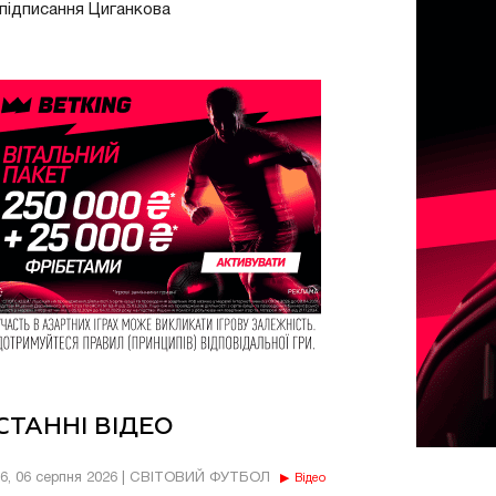
підписання Циганкова
СТАННІ ВІДЕО
56, 06 серпня 2026 | СВІТОВИЙ ФУТБОЛ
Відео