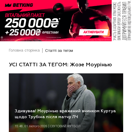
Головна сторінка
Статті за тегом
УСІ СТАТТІ ЗА ТЕГОМ: Жозе Моурінью
Здивував! Моурінью вражений вчинком Куртуа
щодо Трубіна після матчу ЛЧ
15:48, 01 лютого 2026 | СВІТОВИЙ ФУТБОЛ