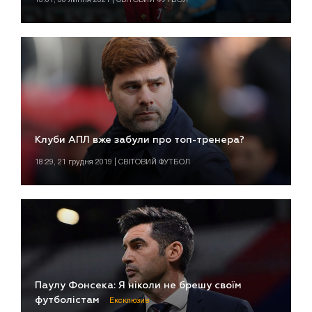
Клуби АПЛ вже забули про топ-тренера?
18:29, 21 грудня 2019 | СВІТОВИЙ ФУТБОЛ
Паулу Фонсека: Я ніколи не брешу своїм
футболістам
Ексклюзив