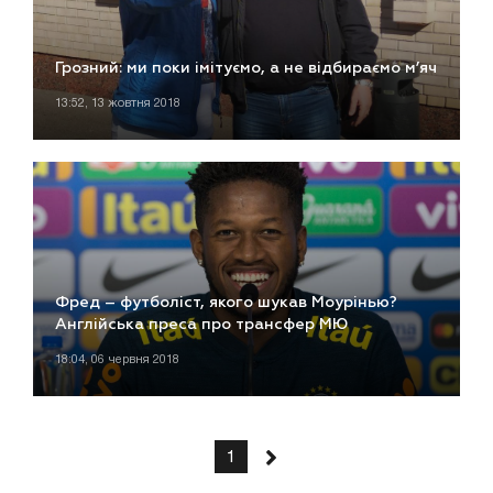
Грозний: ми поки імітуємо, а не відбираємо м’яч
13:52, 13 жовтня 2018
Фред – футболіст, якого шукав Моурінью?
Англійська преса про трансфер МЮ
18:04, 06 червня 2018
1