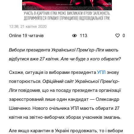
12:38, 21 квітня 2020
Online 19 читачів
113
0
Вибори президента Української Прем’єр-Ліги мають
відбутися вже 27 квітня. Але чи буде з кого обирати?
Схоже, ситуація із виборами президента
УПЛ
знову
повторюється.
Офіційний сайт Української Прем’єр-
Ліги
повідомив, що на посаду президента організації
зареєстрований лише один кандидат — Олександр
Шевченко. Нового очільника УПЛ мають обирати 27
квітня на звітно-виборчих зборах учасників змагань.
Але якщо карантин в Україні продовжать, то і вибори