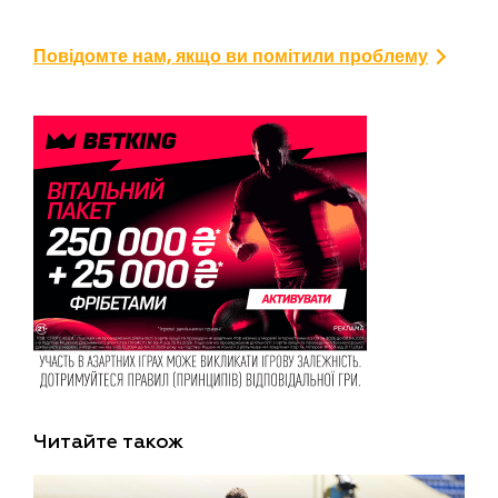
Повідомте нам, якщо ви помітили проблему
Читайте також