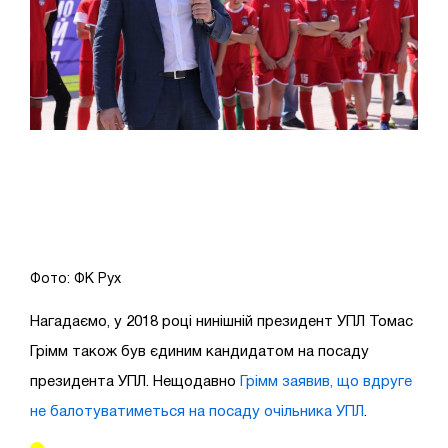
Фото: ФК Рух
Нагадаємо, у 2018 році нинішній президент УПЛ Томас
Грімм також був єдиним кандидатом на посаду
президента УПЛ. Нещодавно
Грімм заявив, що вдруге
не балотуватиметься на посаду очільника УПЛ
.