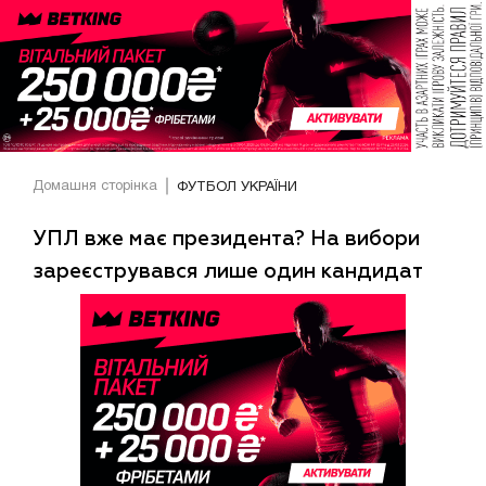
Домашня сторінка
ФУТБОЛ УКРАЇНИ
УПЛ вже має президента? На вибори
зареєструвався лише один кандидат