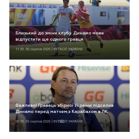
Близький до зміни клубу. Динамо може
відпустити ще одного гравця
11:30, 06 серпня 2026 | ФУТБОЛ УКРАЇНИ
Важливо! Гравець збірної України підсилив
Динамо перед матчем з Карабахом в ЛК
20:39, 05 серпня 2026 | ФУТБОЛ УКРАЇНИ