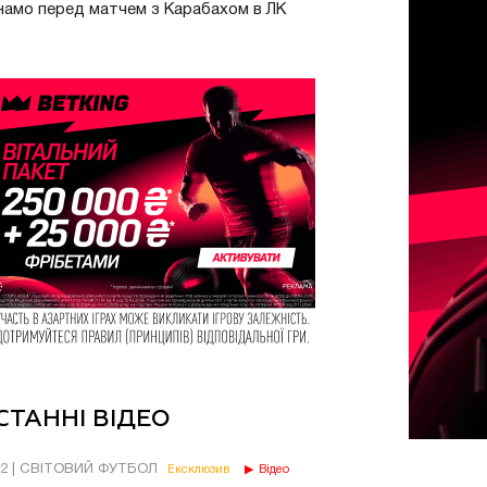
амо перед матчем з Карабахом в ЛК
СТАННІ ВІДЕО
02 | СВІТОВИЙ ФУТБОЛ
Ексклюзив
Відео