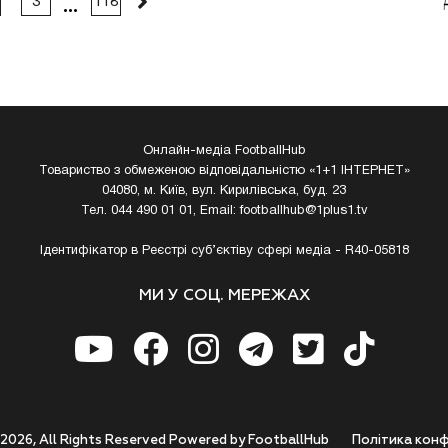
3
118
Онлайн-медіа FootballHub
Товариство з обмеженою відповідальністю «1+1 ІНТЕРНЕТ»
04080, м. Київ, вул. Кирилівська, буд. 23
Тел. 044 490 01 01, Email:
footballhub@1plus1.tv
Ідентифікатор в Реєстрі суб’єктіву сфері медіа - R40-05818
МИ У СОЦ. МЕРЕЖАХ
 2026, All Rights Reserved Powered by FootballHub
Полiтика конф