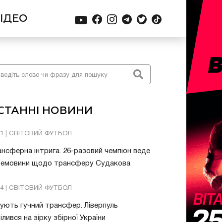
ІДЕО
СТАННІ НОВИНИ
51 | СВІТОВИЙ ФУТБОЛ
нсферна інтрига. 26-разовий чемпіон веде
ремовини щодо трансферу Судакова
24 | СВІТОВИЙ ФУТБОЛ
ують гучний трансфер. Ліверпуль
ілився на зірку збірної України