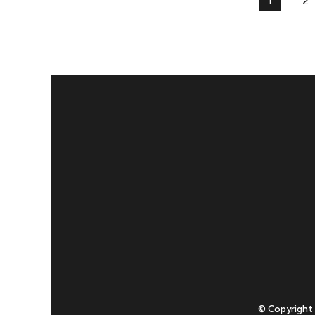
1
2
© Copyright