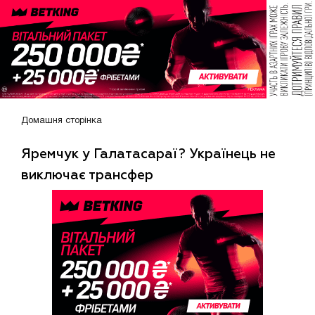
Домашня сторінка
Яремчук у Галатасараї? Українець не
виключає трансфер