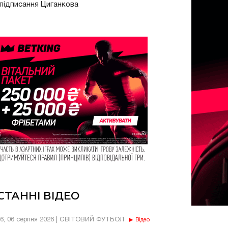
підписання Циганкова
СТАННІ ВІДЕО
56, 06 серпня 2026 | СВІТОВИЙ ФУТБОЛ
Відео