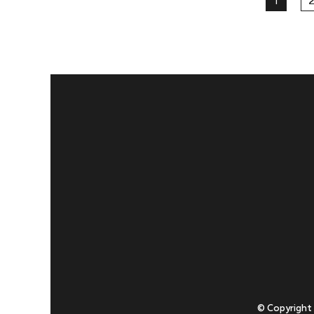
1
2
© Copyright