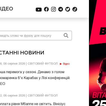
ІДЕО
СТАННІ НОВИНИ
56, 06 серпня 2026 | СВІТОВИЙ ФУТБОЛ
Відео
ша перемога у сезоні. Динамо з голом
омаренка б'є Карабах у Лізі конференцій.
ДЕО
32, 06 серпня 2026 | СВІТОВИЙ ФУТБОЛ
плата рівня Мбаппе не світить. Вінісіус