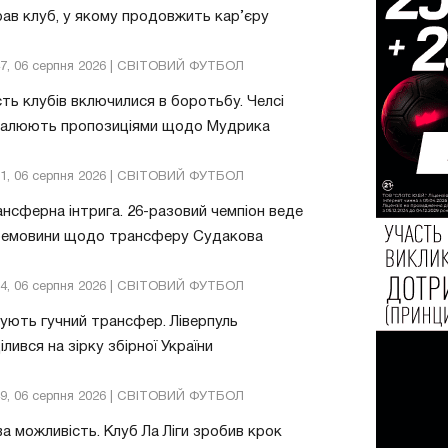
ав клуб, у якому продовжить кар’єру
47, 06 серпня 2026 | СВІТОВИЙ ФУТБОЛ
ть клубів включилися в боротьбу. Челсі
валюють пропозиціями щодо Мудрика
51, 06 серпня 2026 | СВІТОВИЙ ФУТБОЛ
нсферна інтрига. 26-разовий чемпіон веде
ремовини щодо трансферу Судакова
24, 06 серпня 2026 | СВІТОВИЙ ФУТБОЛ
ують гучний трансфер. Ліверпуль
ілився на зірку збірної України
49, 06 серпня 2026 | СВІТОВИЙ ФУТБОЛ
а можливість. Клуб Ла Ліги зробив крок