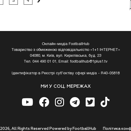
3
4
Онлайн-медіа FootballHub
Товариство з обмеженою відповідальністю «1+1 ІНТЕРНЕТ»
04080, м. Київ, вул. Кирилівська, буд. 23
Тел. 044 490 01 01, Email:
footballhub@1plus1.tv
Ідентифікатор в Реєстрі суб’єктіву сфері медіа - R40-05818
МИ У СОЦ. МЕРЕЖАХ
 2026, All Rights Reserved Powered by FootballHub
Полiтика конф